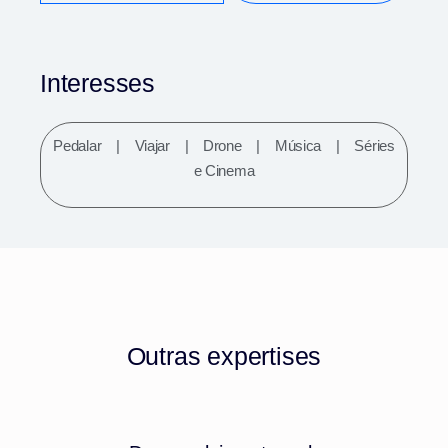
Interesses
Pedalar |
Viajar |
Drone |
Música |
Séries
e Cinema
Outras expertises