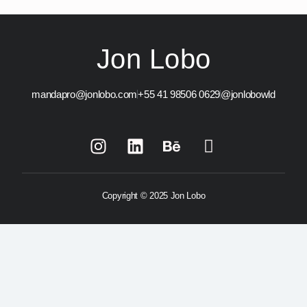
Jon Lobo
mandapro@jonlobo.com
+55 41 98506 0629
@jonlobowld
Copyright © 2025 Jon Lobo