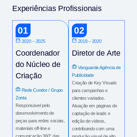
Experiências Profissionais
01
02
2020 – 2025
2018 – 2020
Coordenador
Diretor de Arte
do Núcleo de
Vanguarda Agência de
Criação
Publicidade
Criação de Key Visuals
Rede Condor / Grupo
para campanhas e
Zonta
clientes variados.
Responsável pelo
Atuação em páginas de
desenvolvimento de
captação de leads e
peças para redes sociais,
edição de vídeos,
materiais off-line e
contribuindo com uma
comunicação 360° das
produção visual de alto