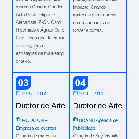
marcas Condor, Condor
impacto. Criando
Auto Posto, Gigante
materiais para marcas
Atacadista, Z-ON Card,
como Jaguar, Land
Hipermais e Águas Ouro
Rover e outras.
Fino. Liderança de equipe
de designers e
estratégias de marketing
criativo.
03
04
2015 – 2018
2011 – 2014
Diretor de Arte
Diretor de Arte
MODE ON –
BRAND Agência de
Empresa de eventos
Publicidade
Criação de materiais
Criação de Key Visuals