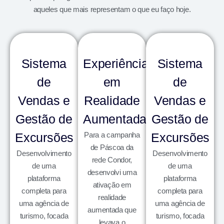
aqueles que mais representam o que eu faço hoje.
Sistema
Experiência
Sistema
de
em
de
Vendas e
Realidade
Vendas e
Gestão de
Aumentada
Gestão de
Excursões
Para a campanha
Excursões
de Páscoa da
Desenvolvimento
Desenvolvimento
rede Condor,
de uma
de uma
desenvolvi uma
plataforma
plataforma
ativação em
completa para
completa para
realidade
uma agência de
uma agência de
aumentada que
turismo, focada
turismo, focada
levava o